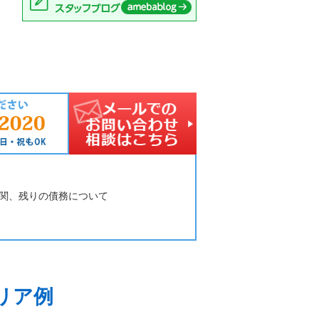
関、残りの債務について
リア例