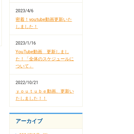
2023/4/6
密着！youtube動画更新いた
しました！
2023/1/16
YouTube動画 更新しまし
た！「全体のスケジュールに
ついて」
2022/10/21
ｙｏｕｔｕｂｅ動画、更新い
たしました！！
アーカイブ