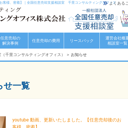
却後のお客様、密着】｜全国任意売却支援相談室 千里コンサルティングオフィス
よくある
任意売却の
運営会社概
任意売却の費用
リースバック
解決事例
相談室一覧
室（千里コンサルティングオフィス）
＞ お知らせ
知らせ一覧
youtube 動画、更新いたしました。【任意売却後のお
客様、密着】