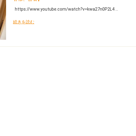
https://www.youtube.com/watch?v=kwa27n0P2L4 ...
続きを読む