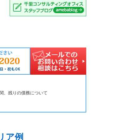
関、残りの債務について
リア例