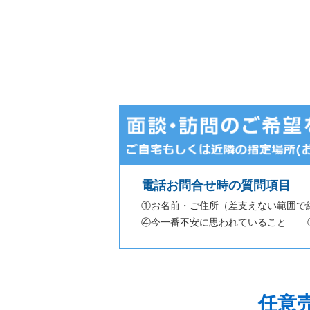
電話お問合せ時の質問項目
①お名前・ご住所（差支えない範囲で
④今一番不安に思われていること
任意