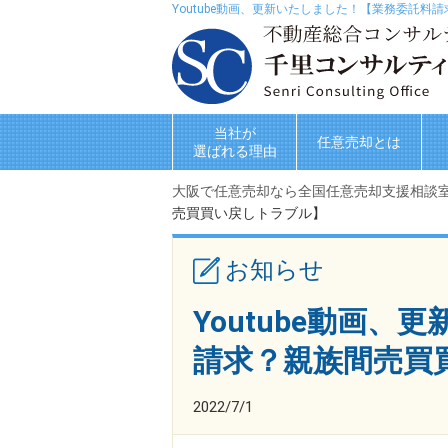
Youtube動画、更新いたしました！【業務委託
当社が
任意売却とは
選ばれる理由
大阪で任意売却なら全国任意売却支援相談
売買買い戻しトラブル】
お知らせ
Youtube動画
請求？親族間売買
2022/7/1