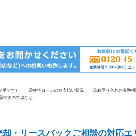
結構です）
②住宅ローンのお支払い状況
③お借り入れの金融機
⑤今後の希望など
売却・リースバックご相談の対応エ