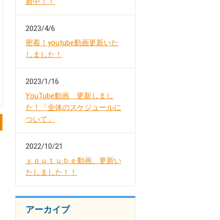
新中！！
2023/4/6
密着！youtube動画更新いた
しました！
2023/1/16
YouTube動画 更新しまし
た！「全体のスケジュールに
ついて」
2022/10/21
ｙｏｕｔｕｂｅ動画、更新い
たしました！！
アーカイブ