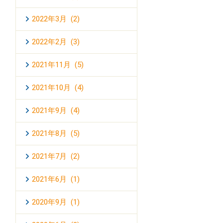
2022年3月 (2)
2022年2月 (3)
2021年11月 (5)
2021年10月 (4)
2021年9月 (4)
2021年8月 (5)
2021年7月 (2)
2021年6月 (1)
2020年9月 (1)