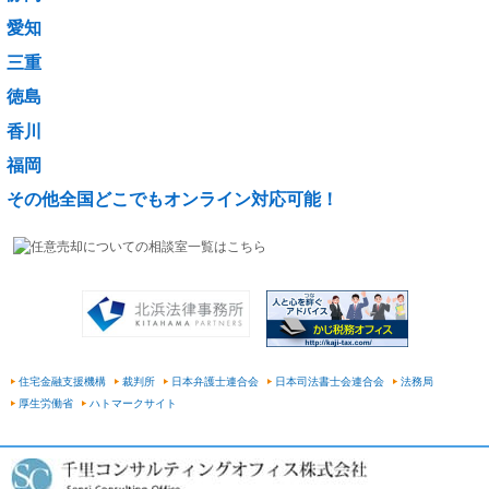
愛知
三重
徳島
香川
福岡
その他全国どこでもオンライン対応可能！
住宅金融支援機構
裁判所
日本弁護士連合会
日本司法書士会連合会
法務局
厚生労働省
ハトマークサイト