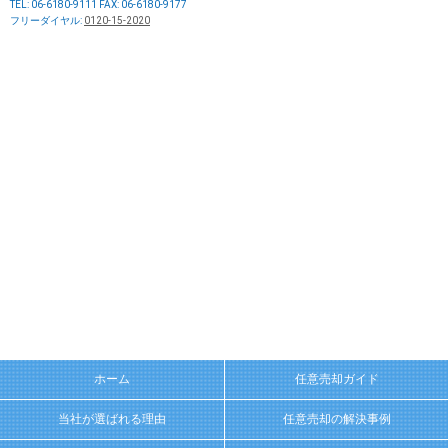
TEL: 06-6180-9111 FAX: 06-6180-9177
フリーダイヤル:
0120-15-2020
ホーム
任意売却ガイド
当社が選ばれる理由
任意売却の解決事例