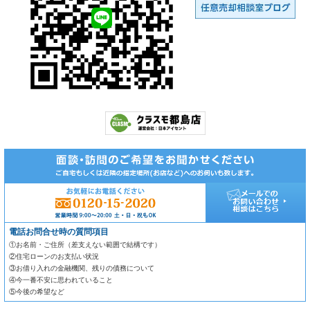
電話お問合せ時の質問項目
①お名前・ご住所（差支えない範囲で結構です）
②住宅ローンのお支払い状況
③お借り入れの金融機関、残りの債務について
④今一番不安に思われていること
⑤今後の希望など