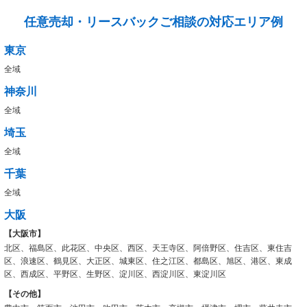
任意売却・リースバックご相談の対応エリア例
東京
全域
神奈川
全域
埼玉
全域
千葉
全域
大阪
【大阪市】
北区、福島区、此花区、中央区、西区、天王寺区、阿倍野区、住吉区、東住吉
区、浪速区、鶴見区、大正区、城東区、住之江区、都島区、旭区、港区、東成
区、西成区、平野区、生野区、淀川区、西淀川区、東淀川区
【その他】