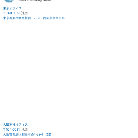
東京オフィス
〒160-0023
[地図]
東京都新宿区西新宿1-20-3 西新宿高木ビル
大阪本社オフィス
〒534-0021
[地図]
大阪市都島区都島本通4-22-4 2階