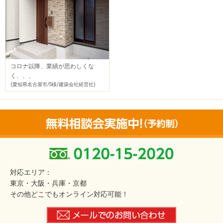
コロナ以降、業績が思わしくな
く、、、
(愛知県名古屋市/S様/建築会社経営社)
対応エリア：
東京・大阪・兵庫・京都
その他どこでもオンライン対応可能！