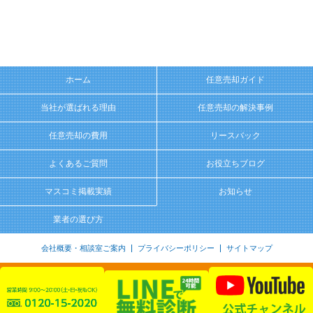
ホーム
任意売却ガイド
当社が選ばれる理由
任意売却の解決事例
任意売却の費用
リースバック
よくあるご質問
お役立ちブログ
マスコミ掲載実績
お知らせ
業者の選び方
会社概要・相談室ご案内
プライバシーポリシー
サイトマップ
c senri-c.com All rights reserved.