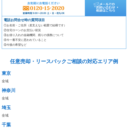
電話お問合せ時の質問項目
①お名前・ご住所（差支えない範囲で結構です）
②住宅ローンのお支払い状況
③お借り入れの金融機関、残りの債務について
④今一番不安に思われていること
⑤今後の希望など
任意売却・リースバックご相談の対応エリア例
東京
全域
神奈川
全域
埼玉
全域
千葉