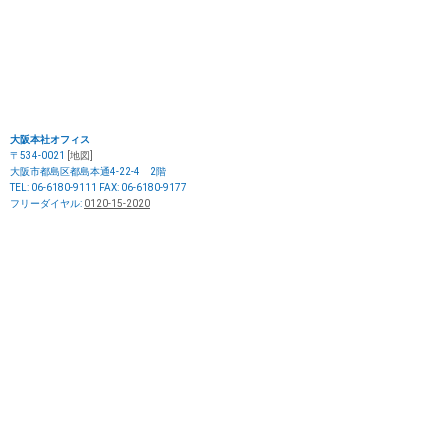
大阪本社オフィス
〒534-0021
[地図]
大阪市都島区都島本通4-22-4 2階
TEL: 06-6180-9111 FAX: 06-6180-9177
フリーダイヤル:
0120-15-2020