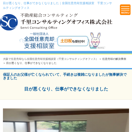
目が悪くなり、仕事ができなくなりました｜全国任意売却支援相談室 千里コンサ
ルティングオフィス
大阪で任意売却なら全国任意売却支援相談室（千里コンサルティングオフィス）
＞ 任意売却の解決事例
＞ 目が悪くなり、仕事ができなくなりました
保証人のお父様が亡くなられていて、手続きは複雑になりましたが無事解決で
きました
目が悪くなり、仕事ができなくなりました