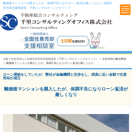
離婚後マンションを購入したが、体調不良になりローン返済が厳しくなり｜全国任
意売却支援相談室 千里コンサルティングオフィス
大阪で任意売却なら全国任意売却支援相談室（千里コンサルティングオフィス）
＞ 任意売却の解決事例
＞ 離婚後マンションを購入したが、体調不良になりローン返済が厳しくなり
ローン滞納をしていたが、弊社が金融機関と交渉をし、残高に近い金額で任意
売却が成立
離婚後マンションを購入したが、体調不良になりローン返済が
厳しくなり