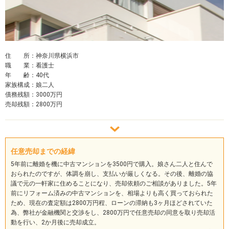
住 所：神奈川県横浜市
職 業：看護士
年 齢：40代
家族構成：娘二人
債務残額：3000万円
売却残額：2800万円
任意売却までの経緯
5年前に離婚を機に中古マンションを3500円で購入。娘さん二人と住んで
おられたのですが、体調を崩し、支払いが厳しくなる。その後、離婚の協
議で元の一軒家に住めることになり、売却依頼のご相談がありました。5年
前にリフォーム済みの中古マンションを、相場よりも高く買っておられた
ため、現在の査定額は2800万円程、ローンの滞納も3ヶ月ほどされていた
為、弊社が金融機関と交渉をし、2800万円で任意売却の同意を取り売却活
動を行い、2か月後に売却成立。