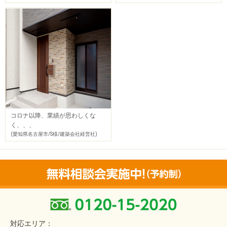
コロナ以降、業績が思わしくな
く、、、
(愛知県名古屋市/S様/建築会社経営社)
対応エリア：