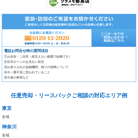
電話お問合せ時の質問項目
①お名前・ご住所（差支えない範囲で結構です）
②住宅ローンのお支払い状況
③お借り入れの金融機関、残りの債務について
④今一番不安に思われていること
⑤今後の希望など
任意売却・リースバックご相談の対応エリア例
東京
全域
神奈川
全域