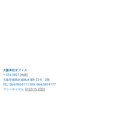
大阪本社オフィス
〒534-0021
[地図]
大阪市都島区都島本通4-22-4 2階
TEL: 06-6180-9111 FAX: 06-6180-9177
フリーダイヤル:
0120-15-2020