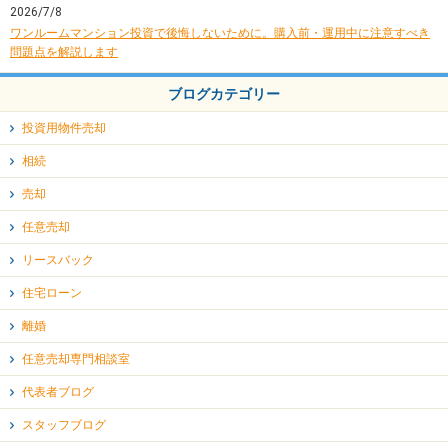
2026/7/8
投資用物件売却
ワンルームマンション投資で後悔しないために。購入前・運用中に注意すべき
問題点を解説します
ブログカテゴリー
投資用物件売却
相続
売却
任意売却
リースバック
住宅ローン
離婚
任意売却専門相談室
代表者ブログ
スタッフブログ