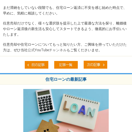
まだ滞納をしていない段階でも、住宅ローン返済に不安を感じ始めた時点で、
早めに、気軽に相談してください。
任意売却だけでなく、様々な選択肢を提示した上で最適な方法を探り、離婚後
やローン返済後の新生活も安心してスタートできるよう、徹底的にお手伝いい
たします。
任意売却や住宅ローンについてもっと知りたい方、ご興味を持っていただけた
方は、ぜひ当社
公式YouTubeチャンネル
もご覧くださいませ。
住宅ローンの最新記事