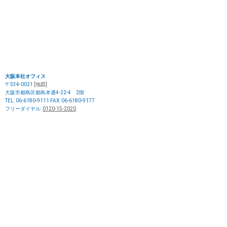
大阪本社オフィス
〒534-0021
[地図]
大阪市都島区都島本通4-22-4 2階
TEL: 06-6180-9111 FAX: 06-6180-9177
フリーダイヤル:
0120-15-2020