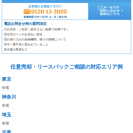
電話お問合せ時の質問項目
①お名前・ご住所（差支えない範囲で結構です）
②住宅ローンのお支払い状況
③お借り入れの金融機関、残りの債務について
④今一番不安に思われていること
⑤今後の希望など
任意売却・リースバックご相談の対応エリア例
東京
全域
神奈川
全域
埼玉
全域
千葉