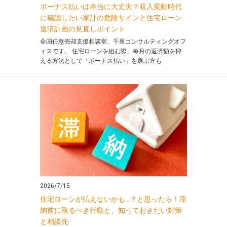
ボーナス払いは本当に大丈夫？収入変動時代
に確認したい家計の危険サインと住宅ローン
返済計画の見直しポイント
全国任意売却支援相談室、千里コンサルティングオフ
ィスです。 住宅ローンを組む際、毎月の返済額を抑
える方法として「ボーナス払い」を選ぶ方も
2026/7/15
住宅ローンが払えないかも…？と思ったら！滞
納前に取るべき行動と、知っておきたい対策
と相談先