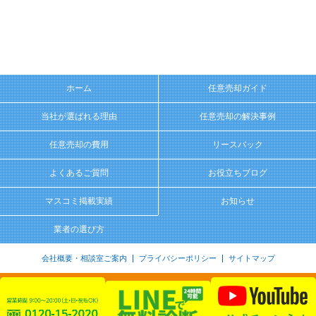
ホーム
任意売却ガイド
当社が選ばれる理由
任意売却の解決事例
任意売却の費用
リースバック
よくあるご質問
お役立ちブログ
マスコミ掲載実績
お知らせ
業者の選び方
会社概要・相談室ご案内
プライバシーポリシー
サイトマップ
c senri-c.com All rights reserved.