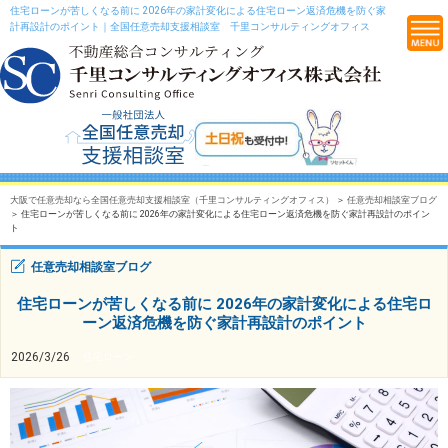
住宅ローンが苦しくなる前に 2026年の家計変化による住宅ローン返済危機を防ぐ家
計再設計のポイント｜全国任意売却支援相談室 千里コンサルティングオフィス
大阪で任意売却なら全国任意売却支援相談室（千里コンサルティングオフィス）
＞
任意売却相談室ブログ
＞ 住宅ローンが苦しくなる前に 2026年の家計変化による住宅ローン返済危機を防ぐ家計再設計のポイン
ト
任意売却相談室ブログ
住宅ローンが苦しくなる前に 2026年の家計変化による住宅ロ
ーン返済危機を防ぐ家計再設計のポイント
2026/3/26
住宅ローン